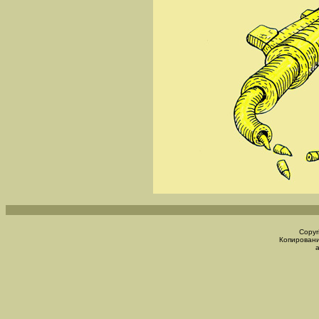
Copyr
Копировани