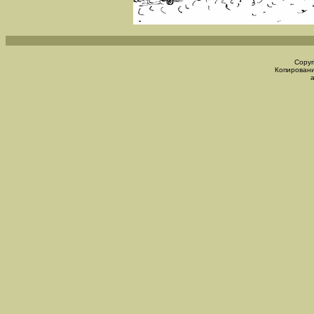
Copyr
Копировани