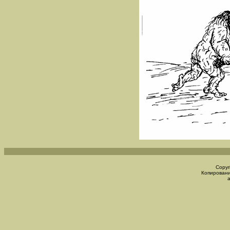
Copyr
Копировани