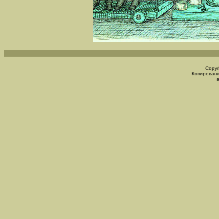
Copyr
Копировани