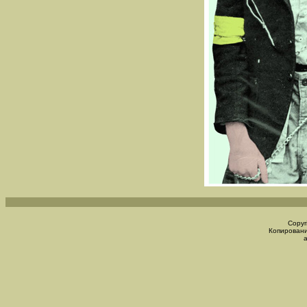
Copyr
Копировани