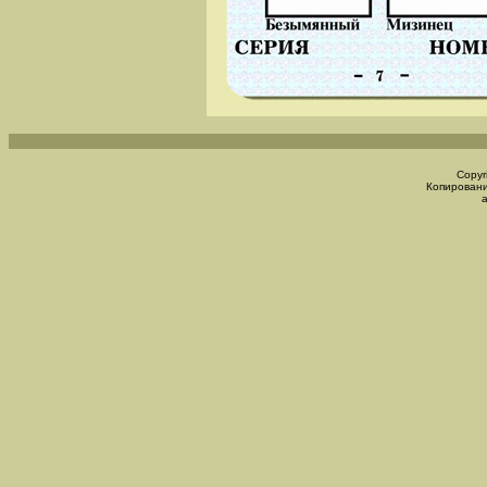
Copyr
Копировани