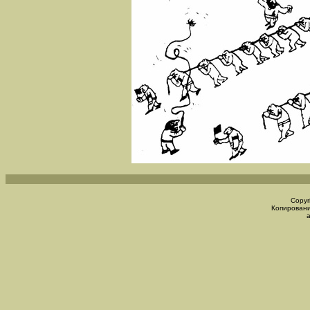
Copyr
Копировани