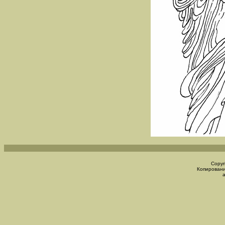
Copyr
Копировани