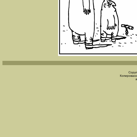
Copyr
Копировани