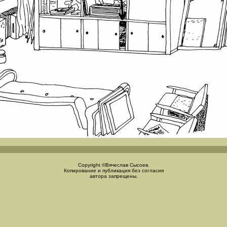
Copyright ©Вячеслав Сысоев.
Копирование и публикация без согласия
автора запрещены.