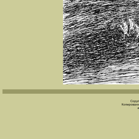
Copyr
Копировани