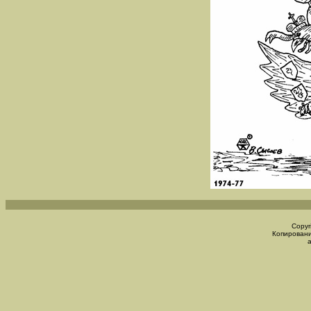
Copyr
Копировани