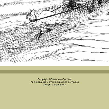
Copyright ©Вячеслав Сысоев.
Копирование и публикация без согласия
автора запрещены.