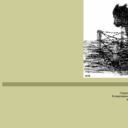
Copyr
Копировани