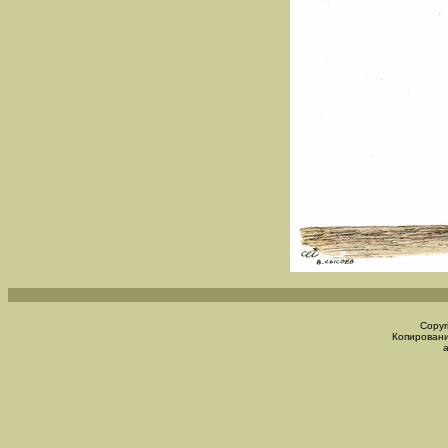
Copyr
Копировани