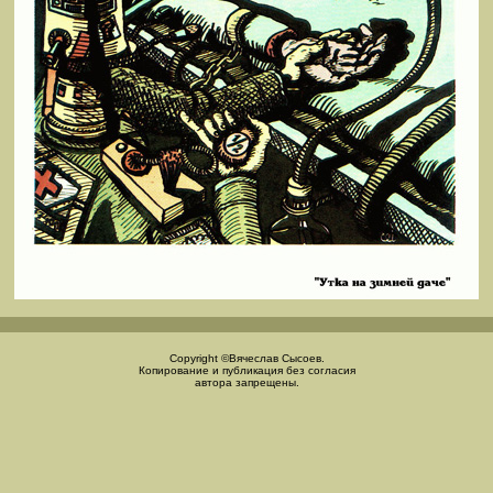
Copyright ©Вячеслав Сысоев.
Копирование и публикация без согласия
автора запрещены.