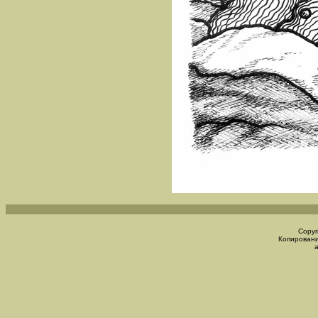
Copyr
Копировани