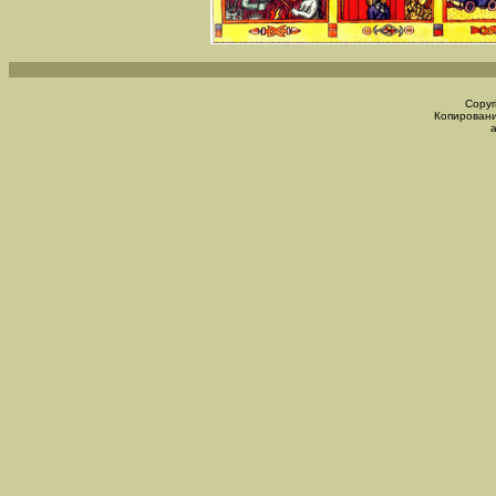
Copyr
Копировани