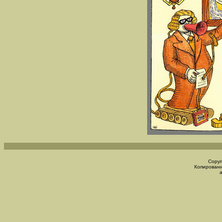
Copyr
Копировани