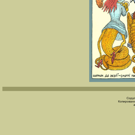
Copyr
Копировани