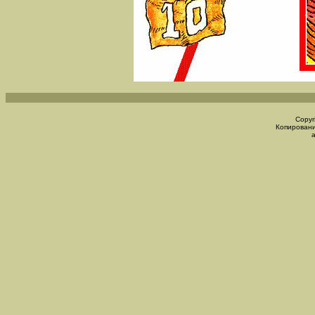
Copyr
Копировани