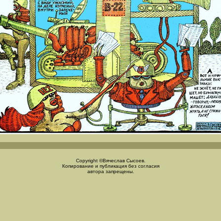
Copyright ©Вячеслав Сысоев.
Копирование и публикация без согласия
автора запрещены.