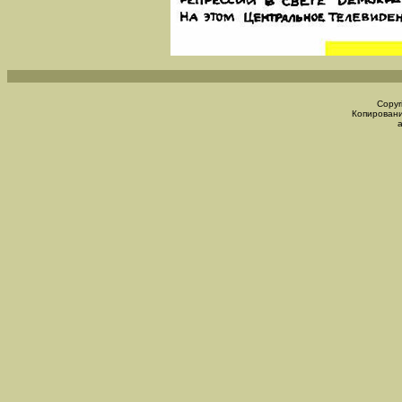
Copyr
Копировани