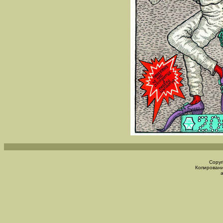
Copyr
Копировани