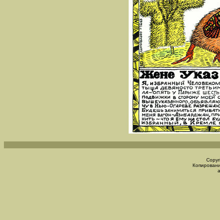
Copyr
Копировани