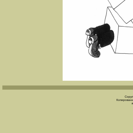
Copyr
Копировани