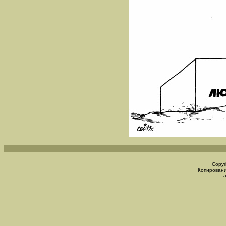
Copyr
Копировани