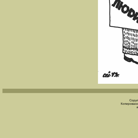
Copyr
Копировани