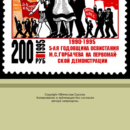
Copyright ©Вячеслав Сысоев.
Копирование и публикация без согласия
автора запрещены.