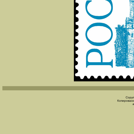
Copyr
Копировани