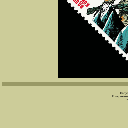
Copyr
Копировани