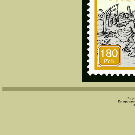
Copyr
Копировани