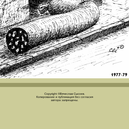
Copyright ©Вячеслав Сысоев.
Копирование и публикация без согласия
автора запрещены.