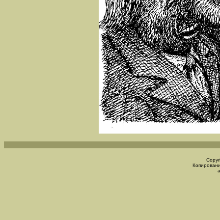
Copyr
Копировани