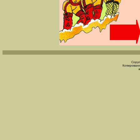
Copyr
Копировани