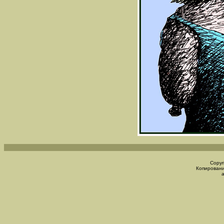
Copyr
Копировани