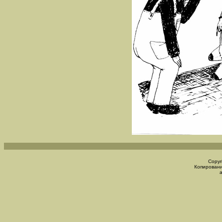
Copyr
Копировани