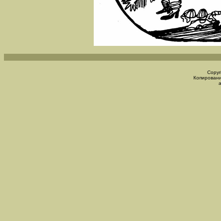
Copyr
Копировани