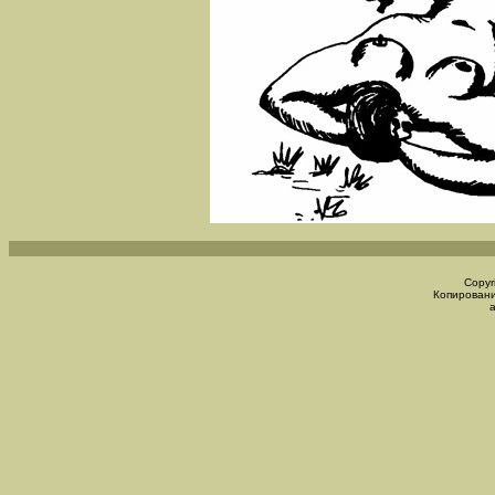
Copyr
Копировани