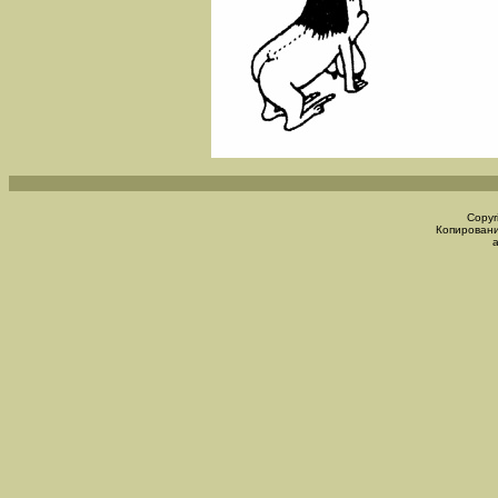
Copyr
Копировани