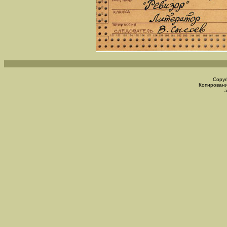
Copyr
Копировани