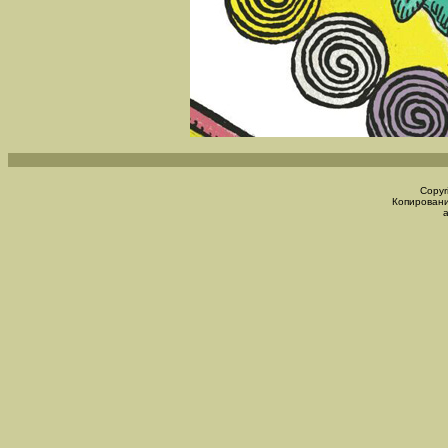
Copyr
Копировани