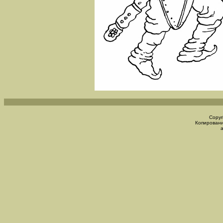
Copyr
Копировани