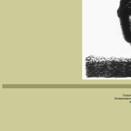
Copyr
Копировани