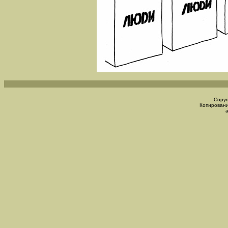
Copyr
Копировани