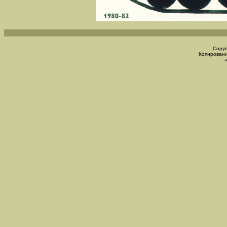
Copyr
Копировани