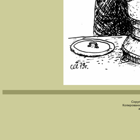
Copyr
Копировани