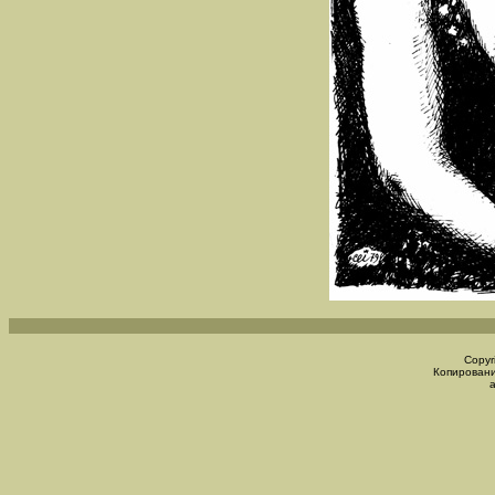
Copyr
Копировани