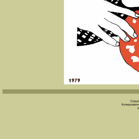
Copyr
Копировани