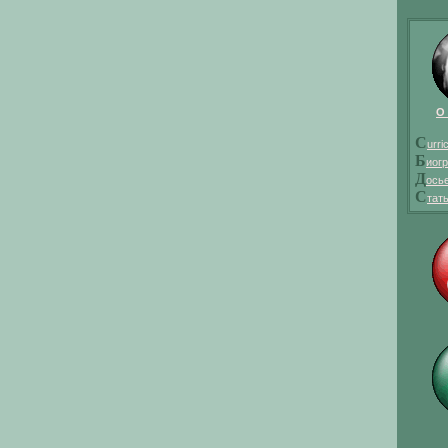
О
C
urri
Б
иог
Д
ось
С
тат